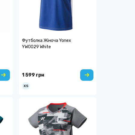
Футболка Жіноча Yonex
YW0029 White
1 599 грн
XS