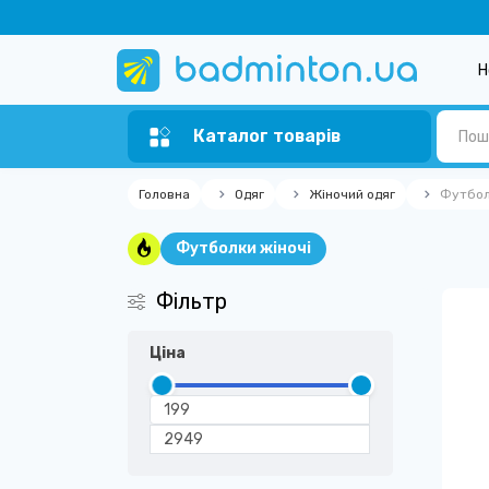
Н
Каталог товарів
Головна
Одяг
Жіночий одяг
Футбол
Футболки жіночі
Фільтр
Ціна