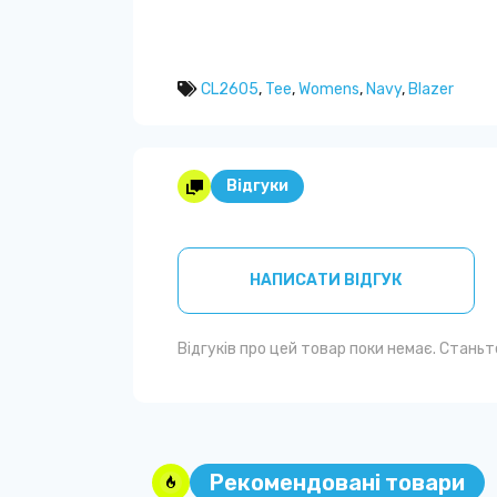
CL2605
,
Tee
,
Womens
,
Navy
,
Blazer
Відгуки
НАПИСАТИ ВІДГУК
Відгуків про цей товар поки немає. Стань
Рекомендовані товари