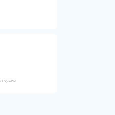
те першим.