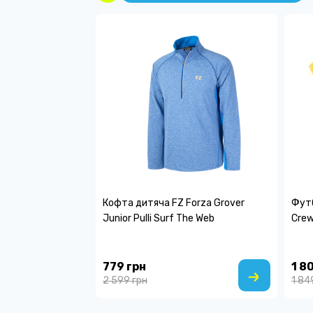
Кофта дитяча FZ Forza Grover
Фут
Junior Pulli Surf The Web
Crew
779 грн
1 8
2 599 грн
1 84