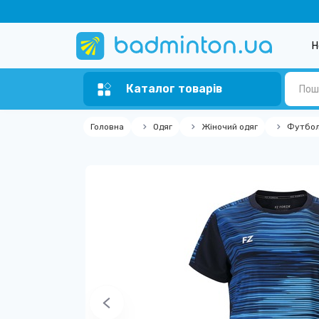
Н
Каталог товарів
Головна
Одяг
Жіночий одяг
Футбол