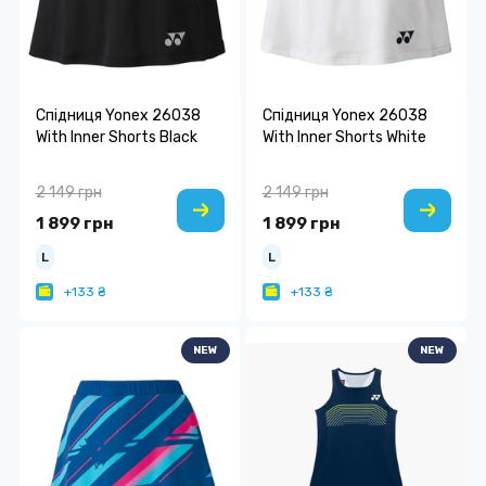
Спідниця Yonex 26038
Спідниця Yonex 26038
With Inner Shorts Black
With Inner Shorts White
2 149 грн
2 149 грн
1 899 грн
1 899 грн
L
L
+133 ₴
+133 ₴
NEW
NEW