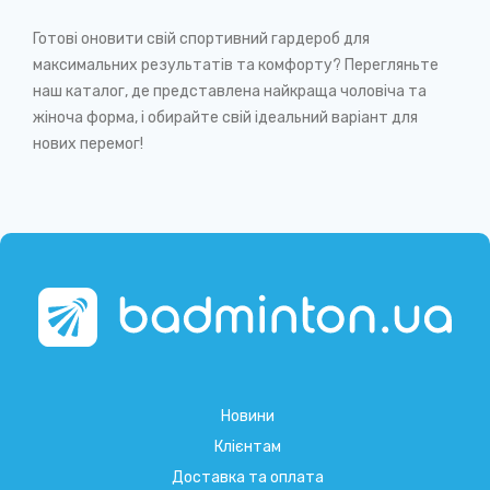
Готові оновити свій спортивний гардероб для
максимальних результатів та комфорту? Перегляньте
наш каталог, де представлена найкраща чоловіча та
жіноча форма, і обирайте свій ідеальний варіант для
нових перемог!
Новини
Клієнтам
Доставка та оплата