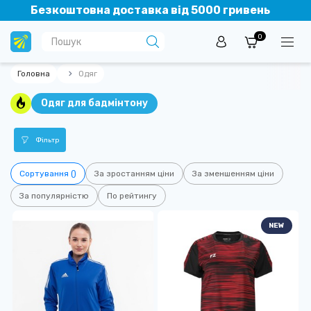
Безкоштовна доставка від 5000 гривень
0
Головна
Одяг
Одяг для бадмінтону
Фільтр
Сортування ()
За зростанням ціни
За зменшенням ціни
За популярністю
По рейтингу
NEW