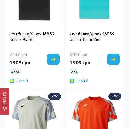
Футболка Yonex 16859
Футболка Yonex 16859
Unisex Black
Unisex Clear Mint
2 149 грн
2 149 грн
1 909 грн
1 909 грн
XXXL
XXL
+134 ₴
+134 ₴
Фільтр
NEW
NEW