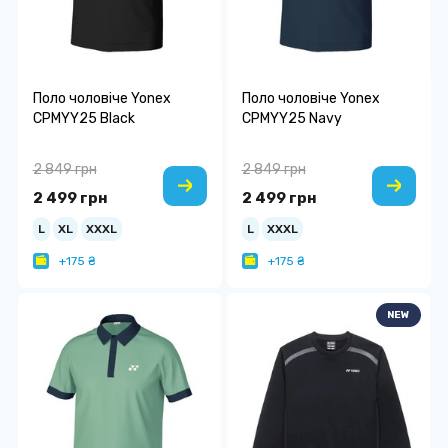
Поло чоловіче Yonex
Поло чоловіче Yonex
CPMYY25 Black
CPMYY25 Navy
2 849 грн
2 849 грн
2 499 грн
2 499 грн
L
XL
XXXL
L
XXXL
+175 ₴
+175 ₴
NEW