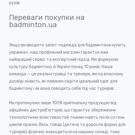
рухів.
Переваги покупки на
badminton.ua
Якщо ви вводите запит «одежда для бадминтона купить
украина», наш профільний магазин гарантує вам
найкращий сервіс та експертний підхід. Ми формуємо
культуру бадмінтону в Україні понад 10 років. Наша
команда — це реальні гравці та тренери, які на власному
досвіді знають, як повинен сидіти ідеальний одяг для
бадмінтону і як вона поводить себе під час турнірів.
Ми пропонуємо лише 100% оригінальну продукцію від
офіційних дистриб'юторів, що гарантує збереження
технологічних властивостей тканин навіть після сотень
циклів прання. Весь товар (дитяча та доросла форма для
турнірів) фізично знаходиться на нашому складі, тому