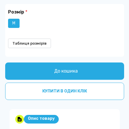
Розмір
*
M
Таблиця розмірів
До кошика
КУПИТИ В ОДИН КЛІК
Опис товару