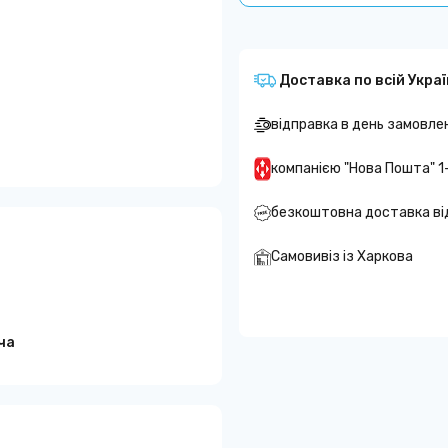
Доставка по всій Украї
відправка в день замовле
компанією "Нова Пошта" 1
безкоштовна доставка ві
Самовивіз із Харкова
ча