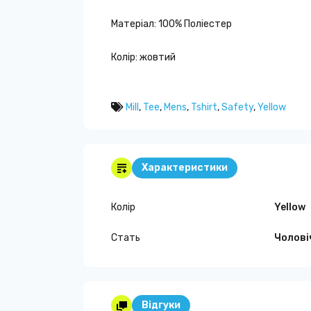
Матеріал: 100% Поліестер
Колір: жовтий
Mill
,
Tee
,
Mens
,
Tshirt
,
Safety
,
Yellow
Характеристики
Колір
Yellow
Стать
Чолові
Відгуки