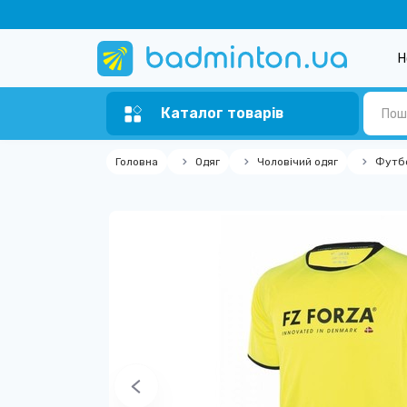
Н
Каталог товарів
Головна
Одяг
Чоловічий одяг
Футб