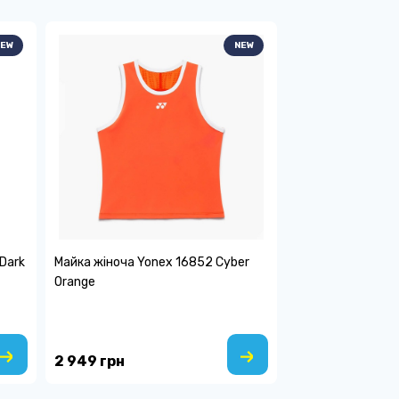
EW
NEW
Dark
Майка жіноча Yonex 16852 Cyber
Orange
2 949 грн