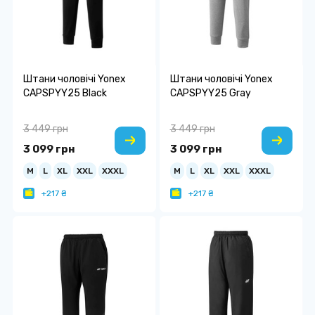
Штани чоловічі Yonex
Штани чоловічі Yonex
CAPSPYY25 Black
CAPSPYY25 Gray
3 449 грн
3 449 грн
3 099 грн
3 099 грн
M
L
XL
XXL
XXXL
M
L
XL
XXL
XXXL
+217 ₴
+217 ₴