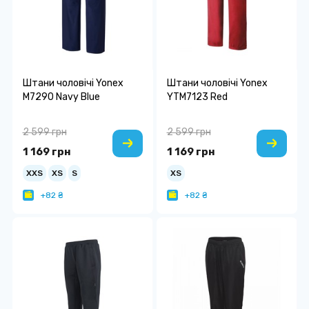
Штани чоловічі Yonex
Штани чоловічі Yonex
M7290 Navy Blue
YTM7123 Red
2 599 грн
2 599 грн
1 169 грн
1 169 грн
XXS
XS
S
XS
+82 ₴
+82 ₴