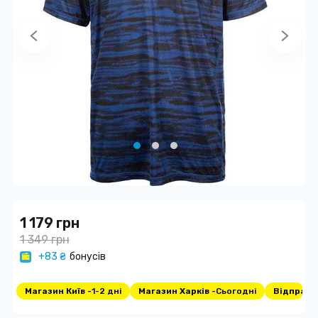
1 179 грн
1 349 грн
+83 ₴
бонусів
Магазин Київ -
1-2 дні
Магазин Харків -
Сьогодні
Відправка