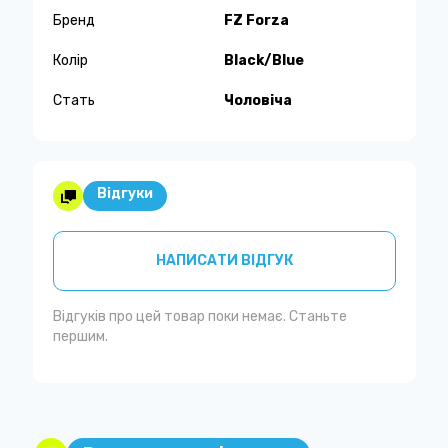
Бренд
FZ Forza
Колір
Black/Blue
Стать
Чоловіча
Відгуки
НАПИСАТИ ВІДГУК
Відгуків про цей товар поки немає. Станьте
першим.