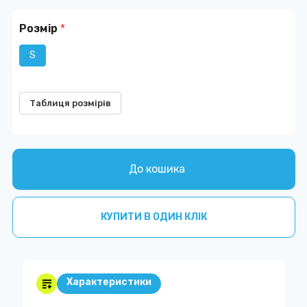
Розмір
*
S
Таблиця розмірів
До кошика
КУПИТИ В ОДИН КЛІК
Характеристики