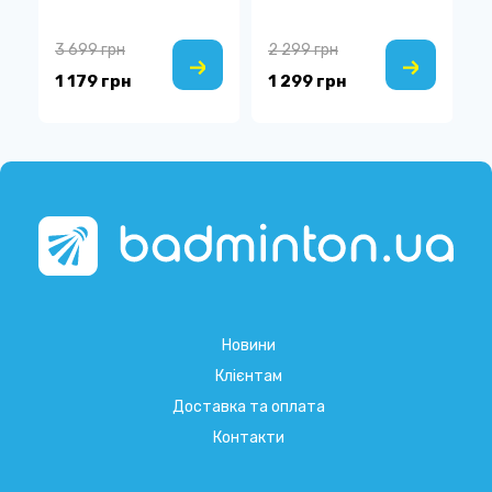
3 699 грн
2 299 грн
1
1 179 грн
1 299 грн
5
Новини
Клієнтам
Доставка та оплата
Контакти