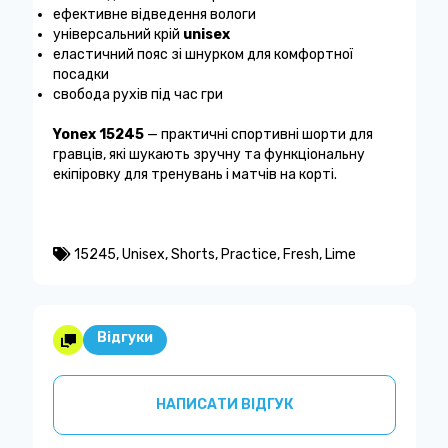
ефективне відведення вологи
універсальний крій
unisex
еластичний пояс зі шнурком для комфортної
посадки
свобода рухів під час гри
Yonex 15245
— практичні спортивні шорти для
гравців, які шукають зручну та функціональну
екіпіровку для тренувань і матчів на корті.
15245
,
Unisex
,
Shorts
,
Practice
,
Fresh
,
Lime
Відгуки
НАПИСАТИ ВІДГУК