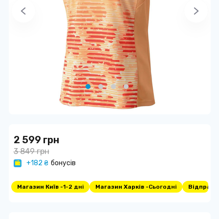
2 599 грн
3 849 грн
+182 ₴
бонусів
Магазин Київ -
1-2 дні
Магазин Харків -
Сьогодні
Відправка