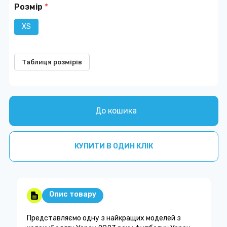
Розмір
*
XS
Таблиця розмірів
До кошика
КУПИТИ В ОДИН КЛІК
Опис товару
Представляємо одну з найкращих моделей з