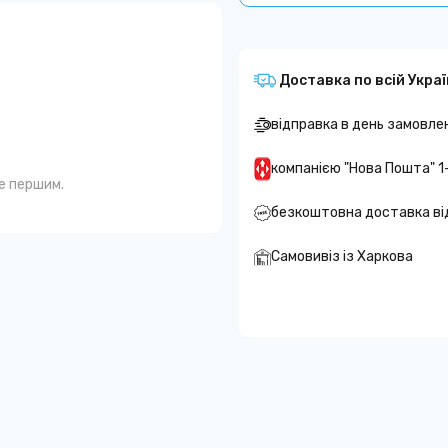
Доставка по всій Украї
відправка в день замовле
компанією "Нова Пошта" 1
те першим.
безкоштовна доставка ві
Самовивіз із Харкова