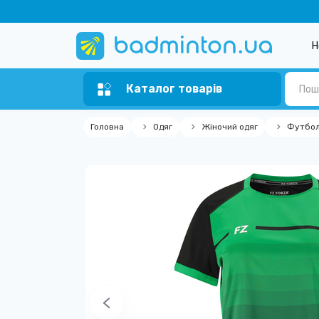
Н
Каталог товарів
Головна
Одяг
Жіночий одяг
Футбол