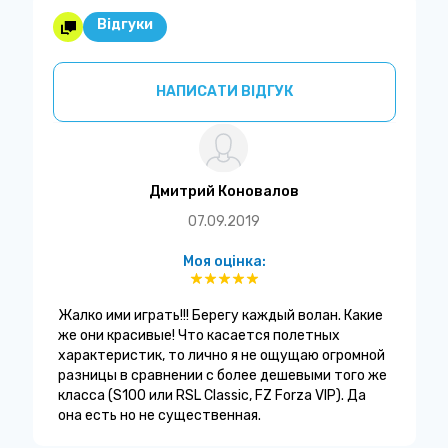
Відгуки
НАПИСАТИ ВІДГУК
Дмитрий Коновалов
07.09.2019
Моя оцінка:
Жалко ими играть!!! Берегу каждый волан. Какие
же они красивые! Что касается полетных
характеристик, то лично я не ощущаю огромной
разницы в сравнении с более дешевыми того же
класса (S100 или RSL Classic, FZ Forza VIP). Да
она есть но не существенная.