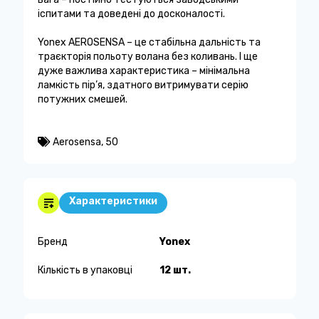
іспитами та доведені до досконалості.
Yonex AEROSENSA – це стабільна дальність та
траєкторія польоту волана без коливань. І ще
дуже важлива характеристика – мінімальна
ламкість пір’я, здатного витримувати серію
потужних смешей.
Aerosensa
,
50
Характеристики
Бренд
Yonex
Кількість в упаковці
12 шт.