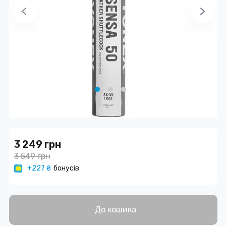
3 249 грн
3 549 грн
+227 ₴
бонусів
До кошика