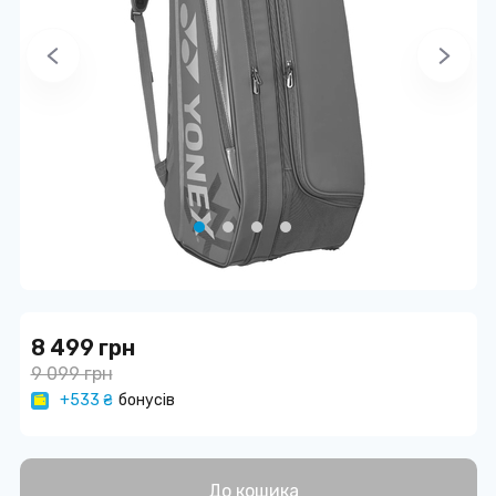
8 499 грн
9 099 грн
+533 ₴
бонусів
До кошика