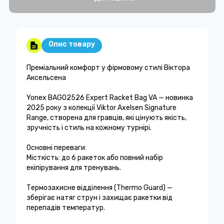
Опис товару
Преміальний комфорт у фірмовому стилі Віктора
Аксельсена
Yonex BAG02526 Expert Racket Bag VA — новинка
2025 року з колекції Viktor Axelsen Signature
Range, створена для гравців, які цінують якість,
зручність і стиль на кожному турнірі.
Основні переваги:
Місткість: до 6 ракеток або повний набір
екіпірування для тренувань.
Термозахисне відділення (Thermo Guard) —
зберігає натяг струн і захищає ракетки від
перепадів температур.