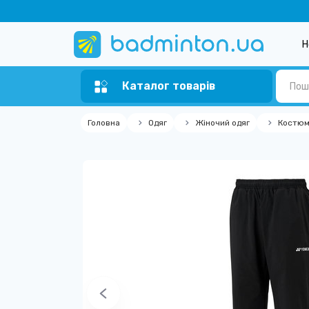
Н
Каталог товарів
Головна
Одяг
Жіночий одяг
Костюм