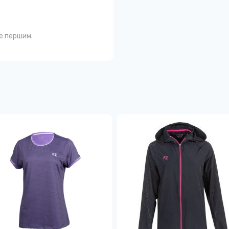
те першим.