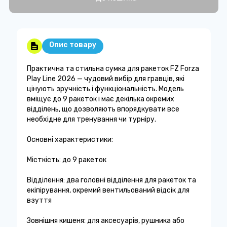
Опис товару
Практична та стильна сумка для ракеток FZ Forza
Play Line 2026 — чудовий вибір для гравців, які
цінують зручність і функціональність. Модель
вміщує до 9 ракеток і має декілька окремих
відділень, що дозволяють впорядкувати все
необхідне для тренування чи турніру.
Основні характеристики:
Місткість: до 9 ракеток
Відділення: два головні відділення для ракеток та
екіпірування, окремий вентильований відсік для
взуття
Зовнішня кишеня: для аксесуарів, рушника або