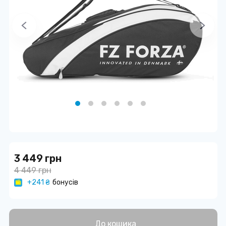
3 449 грн
4 449 грн
+241 ₴
бонусів
До кошика