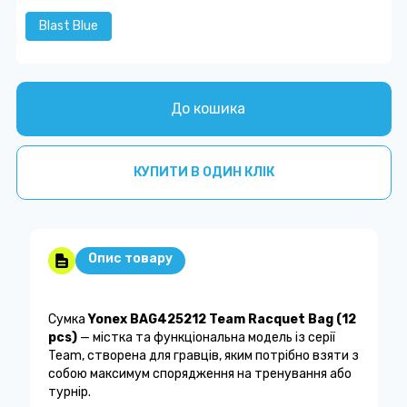
Blast Blue
До кошика
КУПИТИ В ОДИН КЛІК
Опис товару
Сумка
Yonex BAG425212 Team Racquet Bag (12
pcs)
— містка та функціональна модель із серії
Team, створена для гравців, яким потрібно взяти з
собою максимум спорядження на тренування або
турнір.