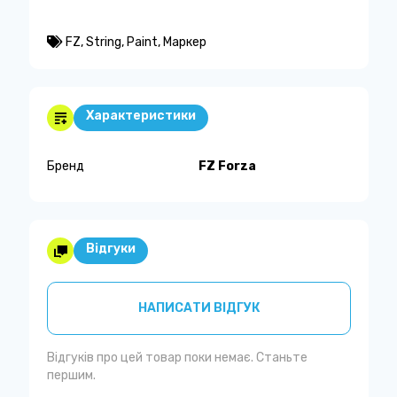
FZ
,
String
,
Paint
,
Маркер
Характеристики
Бренд
FZ Forza
Відгуки
НАПИСАТИ ВІДГУК
Відгуків про цей товар поки немає. Станьте
першим.