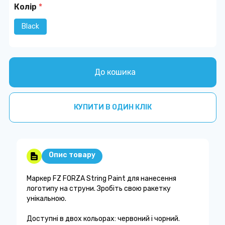
Колір
*
Black
До кошика
КУПИТИ В ОДИН КЛІК
Опис товару
Маркер FZ FORZA String Paint для нанесення
логотипу на струни. Зробіть свою ракетку
унікальною.
Доступні в двох кольорах: червоний і чорний.