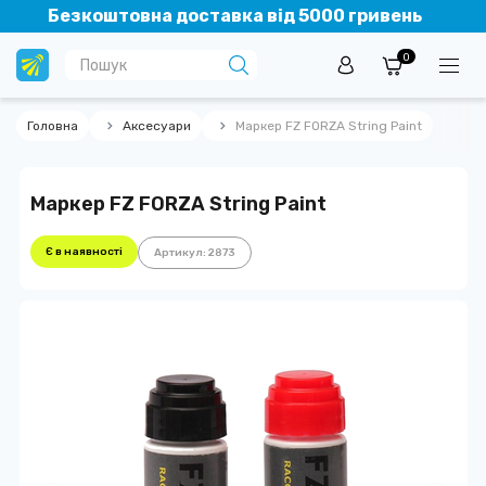
Безкоштовна доставка від 5000 гривень
0
Головна
Аксесуари
Маркер FZ FORZA String Paint
Маркер FZ FORZA String Paint
Є в наявності
Артикул: 2873