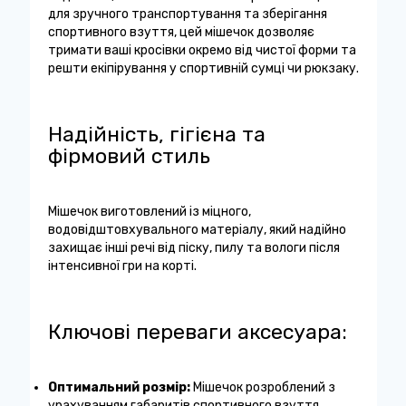
для зручного транспортування та зберігання
спортивного взуття, цей мішечок дозволяє
тримати ваші кросівки окремо від чистої форми та
решти екіпірування у спортивній сумці чи рюкзаку.
Надійність, гігієна та
фірмовий стиль
Мішечок виготовлений із міцного,
водовідштовхувального матеріалу, який надійно
захищає інші речі від піску, пилу та вологи після
інтенсивної гри на корті.
Ключові переваги аксесуара:
Оптимальний розмір:
Мішечок розроблений з
урахуванням габаритів спортивного взуття