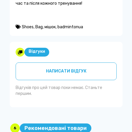
час та після кожного тренування!
Shoes
,
Bag
,
мішок
,
badmintonua
Відгуки
НАПИСАТИ ВІДГУК
Відгуків про цей товар поки немає. Станьте
першим.
Рекомендовані товари