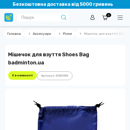
Безкоштовна доставка від 5000 гривень
0
Головна
Аксесуари
Різне
Мішечок для взуття Shoes
Мішечок для взуття Shoes Bag
badminton.ua
Є в наявності
Артикул: SHBGBN