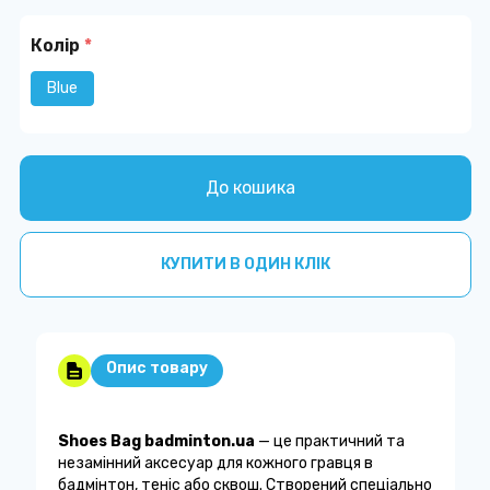
Колір
*
Blue
До кошика
КУПИТИ В ОДИН КЛІК
Опис товару
Shoes Bag badminton.ua
— це практичний та
незамінний аксесуар для кожного гравця в
бадмінтон, теніс або сквош. Створений спеціально