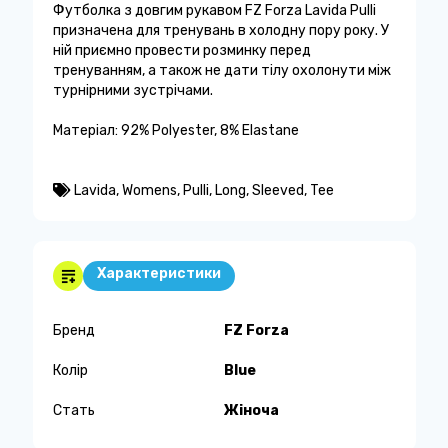
Футболка з довгим рукавом FZ Forza Lavida Pulli
призначена для тренувань в холодну пору року. У
ній приємно провести розминку перед
тренуванням, а також не дати тілу охолонути між
турнірними зустрічами.
Матеріал: 92% Polyester, 8% Elastane
Lavida
,
Womens
,
Pulli
,
Long
,
Sleeved
,
Tee
Характеристики
Бренд
FZ Forza
Колір
Blue
Стать
Жіноча