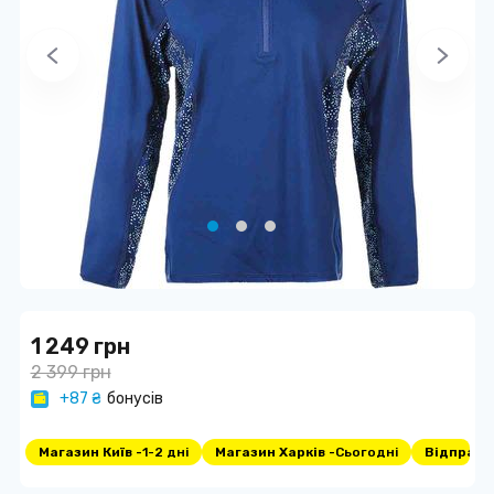
1 249 грн
2 399 грн
+87 ₴
бонусів
Магазин Київ -
1-2 дні
Магазин Харків -
Сьогодні
Відправка