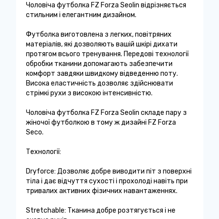
Чоловіча футболка FZ Forza Seolin відрізняється
стильним і елегантним дизайном.
Футболка виготовлена ​​з легких, повітряних
матеріалів, які дозволяють вашій шкірі дихати
протягом всього тренування. Передові технології
обробки тканини допомагають забезпечити
комфорт завдяки швидкому відведенню поту.
Висока еластичність дозволяє здійснювати
стрімкі рухи з високою інтенсивністю.
Чоловіча футболка FZ Forza Seolin складе пару з
жіночої футболкою в тому ж дизайні FZ Forza
Seco.
Технології:
Dryforce: Дозволяє добре виводити піт з поверхні
тіла і дає відчуття сухості і прохолоді навіть при
тривалих активних фізичних навантаженнях.
Stretchable: Тканина добре розтягується і не