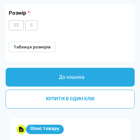
Розмір
*
XS
S
Таблиця розмірів
До кошика
КУПИТИ В ОДИН КЛІК
Опис товару