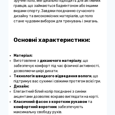
зручне поло, яке ідеально підходить для активних
гравців, що займаються бадмінтоном або іншими
видами спорту. Завдяки поєднанню сучасного
дизайну та високоякісних матеріалів, це поло
стане чудовим вибором для тренувань і змагань.
Основні характеристики:
Матеріал:
Виготовлене з
дихаючого матеріалу
, що
забезпечує комфорт під час фізичної активності,
дозволяючи шкірі дихати.
Технологія швидкого відведення вологи
, що
підтримує вас сухими і свіжими протягом всієї гри.
Дизайн:
Елегантний білий колір поєднанні з синіми
акцентами дозволяє яскраво виглядати на корті.
Класичний фасон з коротким рукавом
та
комфортний воротник
забезпечують
максимальну свободу рухів.