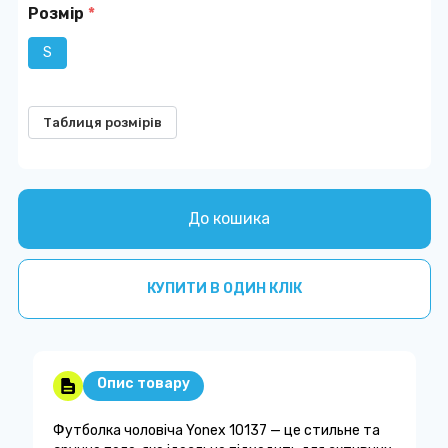
Розмір
*
S
Таблиця розмірів
До кошика
КУПИТИ В ОДИН КЛІК
Опис товару
Футболка чоловіча Yonex 10137 — це стильне та