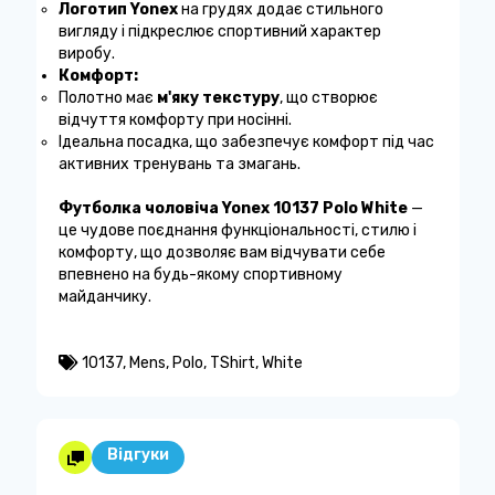
Логотип Yonex
на грудях додає стильного
вигляду і підкреслює спортивний характер
виробу.
Комфорт:
Полотно має
м'яку текстуру
, що створює
відчуття комфорту при носінні.
Ідеальна посадка, що забезпечує комфорт під час
активних тренувань та змагань.
Футболка чоловіча Yonex 10137 Polo White
—
це чудове поєднання функціональності, стилю і
комфорту, що дозволяє вам відчувати себе
впевнено на будь-якому спортивному
майданчику.
10137
,
Mens
,
Polo
,
TShirt
,
White
Відгуки