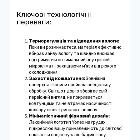
Ключові технологічні
переваги:
Терморегуляція та відведення вологи:
Поки ви розминаєтеся, матеріал ефективно
вбирає зайву вологу та швидко висихає,
підтримуючи оптимальний внутрішній
мікроклімат і захищаючи м'язи від різкого
охолодження.
Захист від кошлатання:
Зовнішня
поверхня тканини пройшла спеціальну
обробку. Світшот довго зберігає свій
первісний вигляд, не покривається
ковтунцями та не втрачає насиченості
кольору після тривалого носіння.
Мінімалістичний фірмовий дизайн:
Лаконічний логотип Yonex на грудях
підкреслює вашу приналежність до світової
спільноти поціновувачів бадмінтону.