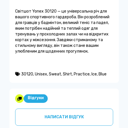
Світшот Yonex 30120 — це універсальна річ для
вашого спортивного гардероба. Він розроблений
для гравців у бадмінтон, великий теніс та падел,
яким потрібен надійний та теплий одяг для
тренувань у прохолодних залах чи на відкритих
кортах у міжсезоння. Завдяки стриманому та
стильному вигляду, він також стане вашим
улюбленим для щоденних прогулянок.
30120
,
Unisex
,
Sweat
,
Shirt
,
Practice
,
Ice
,
Blue
Відгуки
НАПИСАТИ ВІДГУК