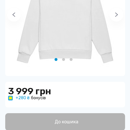
3 999 грн
+280 ₴
бонусів
До кошика