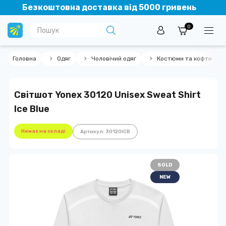
Безкоштовна доставка від 5000 гривень
0
Головна
Одяг
Чоловічий одяг
Костюми та кофти
Світшот Yonex 30120 Unisex Sweat Shirt
Ice Blue
Немає на складі
Артикул: 30120ICB
SOLD
NEW