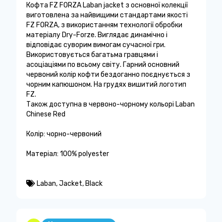
Кофта FZ FORZA Laban jacket з основної колекції
виготовлена ​​за найвищими стандартами якості
FZ FORZA, з використанням технології обробки
матеріалу Dry-Forze. Виглядає динамічно і
відповідає суворим вимогам сучасної гри.
Використовується багатьма гравцями і
асоціаціями по всьому світу. Гарний основний
червоний колір кофти бездоганно поєднується з
чорним капюшоном. На грудях вишитий логотип
FZ.
Також доступна в червоно-чорному кольорі Laban
Chinese Red
Колір: чорно-червоний
Матеріал: 100% polyester
Laban
,
Jacket
,
Black