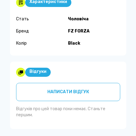
Характеристики
Стать
Чоловіча
Бренд
FZ FORZA
Колір
Black
Відгуки
НАПИСАТИ ВІДГУК
Відгуків про цей товар поки немає. Станьте
першим.