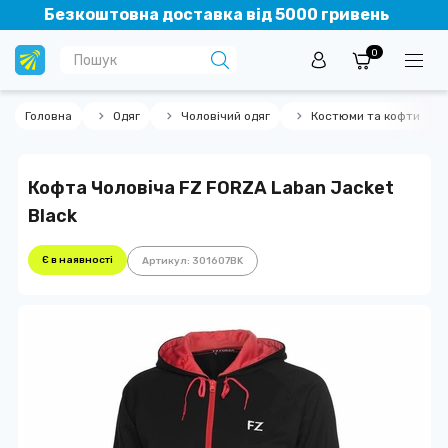
Безкоштовна доставка від 5000 гривень
0
Головна
Одяг
Чоловічий одяг
Костюми та кофти
Кофта Чоловіча FZ FORZA Laban Jacket
Black
Є в наявності
Артикул: 301607BK