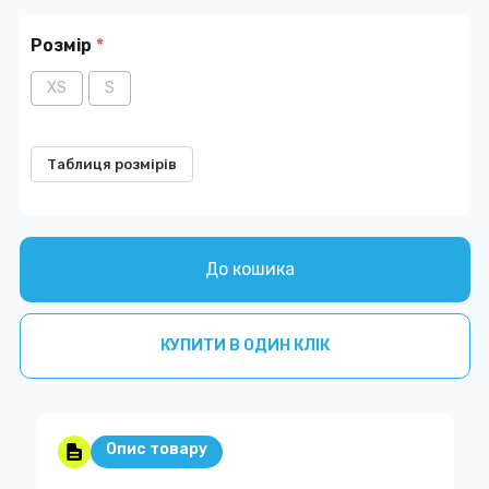
Розмір
*
XS
S
Таблиця розмірів
До кошика
КУПИТИ В ОДИН КЛІК
Опис товару