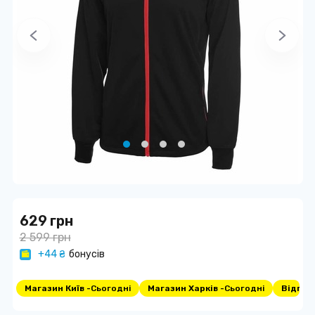
629 грн
2 599 грн
+44 ₴
бонусів
Магазин Київ -
Сьогодні
Магазин Харків -
Сьогодні
Відпра