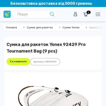
Безкоштовна доставка від 5000 гривень
0
Головна
Сумки для ракеток
Сумки Yonex
Сумка для р
Сумка для ракеток Yonex 92429 Pro
Tournament Bag (9 pcs)
Є в наявності
Артикул: BA92429