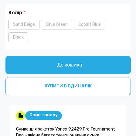
Колір
*
Sand Beige
Olive Green
Cobalt Blue
Black
До кошика
КУПИТИ В ОДИН КЛІК
Опис товару
Сумка для ракеток Yonex 92429 Pro Tournament
Bag – якісна багатофункціональна сумка,