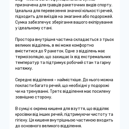
призначена для гравців ракеточних видів спорту.
Ідеальна для перевезення значної кількості речей,
підходить для виїздів на змагання або подорожей.
Сумка забезпечує зберігання вашого екіпірування
у ідеальному стані.
Простора внутрішня частина складається з трьох
великих відділень, в які може комфортно
вміститися до 9 ракеток. Одне з відділень має
термоізоляцію, що захищає їх від екстремальних
температур та підтримує робочий стан та гарну
натяжку.
Середнє відділення – наймісткіше. До нього можна
покласти багато речей, що необхідні у подорожі
чи на тренуванні. Третє відділення має посилену
зовнішню сторону.
В сумці є окрема кишеня для взуття, що відділяє
кросівки від інших речей, підтримуючи чистоту та
гігієну. Ця кишеня внутрішньою частиною входить
до основного великого відділення.