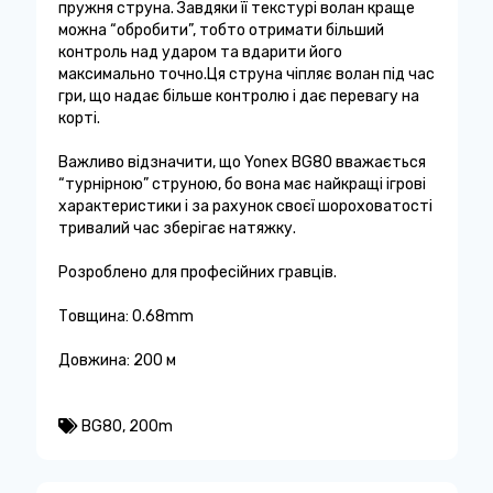
пружня струна. Завдяки її текстурі волан краще
можна “обробити”, тобто отримати більший
контроль над ударом та вдарити його
максимально точно.Ця струна чіпляє волан під час
гри, що надає більше контролю і дає перевагу на
корті.
Важливо відзначити, що Yonex BG80 вважається
“турнірною” струною, бо вона має найкращі ігрові
характеристики і за рахунок своєї шороховатості
тривалий час зберігає натяжку.
Розроблено для професійних гравців.
Товщина: 0.68mm
Довжина: 200 м
BG80
,
200m