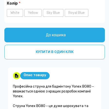
Колір
*
White
Yellow
Sky Blue
Royal Blue
До кошика
КУПИТИ В ОДИН КЛІК
Опис товару
Професійна струна для бадмінтону Yonex BG80 –
вважається однією з кращих розробок компанії
Yonex.
Струна Yonex BG80 – це дуже шорохувата та