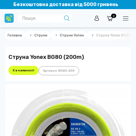
Безкоштовна доставка від 5000 гривень
0
Головна
Струни
Струни Yonex
Струна Yonex BG80 (
Струна Yonex BG80 (200m)
Є в наявності
Артикул: BG80-200