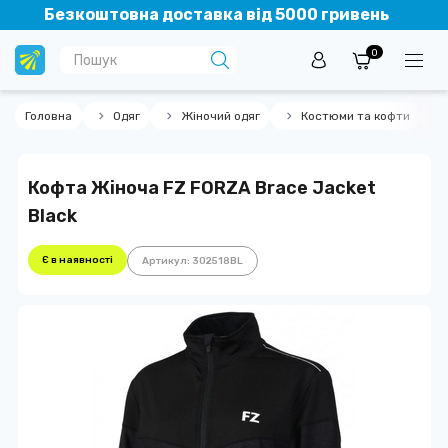
Безкоштовна доставка від 5000 гривень
0
Головна
Одяг
Жіночий одяг
Костюми та кофти
Кофта Жіноча FZ FORZA Brace Jacket
Black
Є в наявності
Артикул: 302518BL