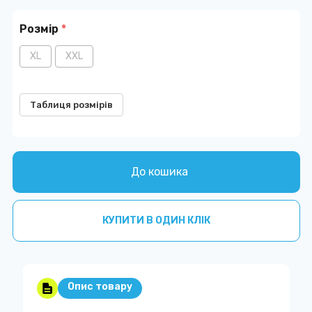
Розмір
*
XL
XXL
Таблиця розмірів
До кошика
КУПИТИ В ОДИН КЛІК
Опис товару