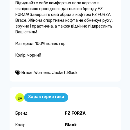
Відчувайте себе комфортно поза кортом з
екіпіровкою провідного датського бренду FZ
FORZA! Завершіть свій образ з кофтою FZ FORZA
Brace. Жіноча спортивна кофта не обмежує руху,
зручна і практична, а також відмінно підкреслить
Ваш стиль!
Матеріал: 100% поліестер
Колір: чорний
Brace
,
Womens
,
Jacket
,
Black
Характеристики
Бренд
FZ FORZA
Колір
Black