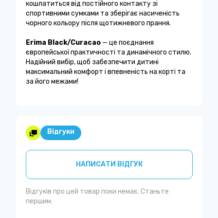
кошлатиться від постійного контакту зі
спортивними сумками та зберігає насиченість
чорного кольору після щотижневого прання.
Erima Black/Curacao
— це поєднання
європейської практичності та динамічного стилю.
Надійний вибір, щоб забезпечити дитині
максимальний комфорт і впевненість на корті та
за його межами!
Відгуки
НАПИСАТИ ВІДГУК
Відгуків про цей товар поки немає. Станьте
першим.