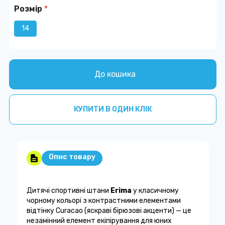
Розмір
*
14
До кошика
КУПИТИ В ОДИН КЛІК
Опис товару
Дитячі спортивні штани
Erima
у класичному
чорному кольорі з контрастними елементами
відтінку Curacao (яскраві бірюзові акценти) — це
незамінний елемент екіпірування для юних