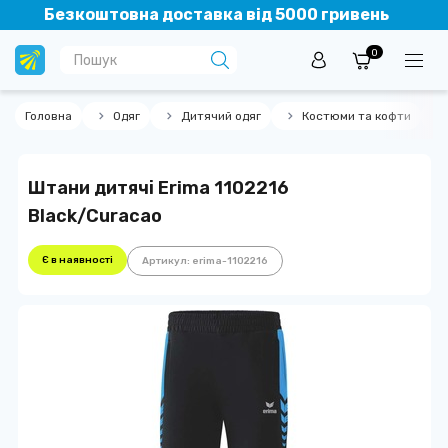
Безкоштовна доставка від 5000 гривень
0
Головна
Одяг
Дитячий одяг
Костюми та кофти
Штани дитячі Erima 1102216
Black/Curacao
Є в наявності
Артикул: erima-1102216