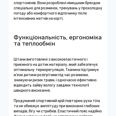
спортсменів. Вони розроблені німецьким брендом
спеціально для розминок, тренувань у прохолодну
погоду або комфортного відпочинку після
інтенсивних матчів на корті.
Функціональність, ергономіка
та теплообмін
Штани виготовлені з високоеластичного і
приємного на дотик матеріалу, який забезпечує
оптимальну терморегуляцію. Тканина підтримує
м'язи дитини розігрітими під час розминки,
знижуючи ризик травм, і одночасно ефективно
відводить зайву вологу завдяки технології
швидкого висихання.
Продуманий спортивний крій повторює рухи тіла
та не обмежує амплітуду при виконанні глибоких
випадів, бігу чи стрибків. Еластичний пояс надійно