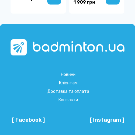
1 909 грн
2
Новини
Клієнтам
Доставка та оплата
Контакти
[ Facebook ]
[ Instagram ]