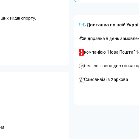
інших видів спорту.
Доставка по всій Украї
відправка в день замовле
компанією "Нова Пошта" 1
безкоштовна доставка ві
Самовивіз із Харкова
ча