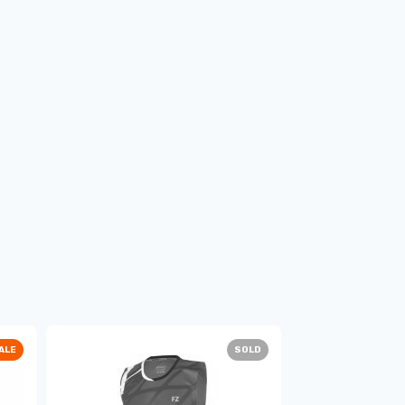
ALE
SOLD