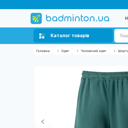
Н
Каталог товарів
Головна
Одяг
Чоловічий одяг
Шорти