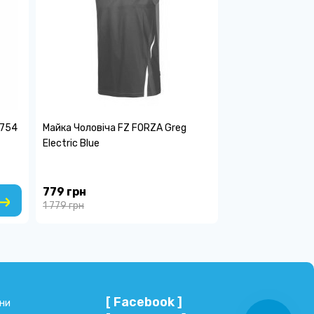
6754
Майка Чоловіча FZ FORZA Greg
Electric Blue
779 грн
1 779 грн
[ Facebook ]
ни