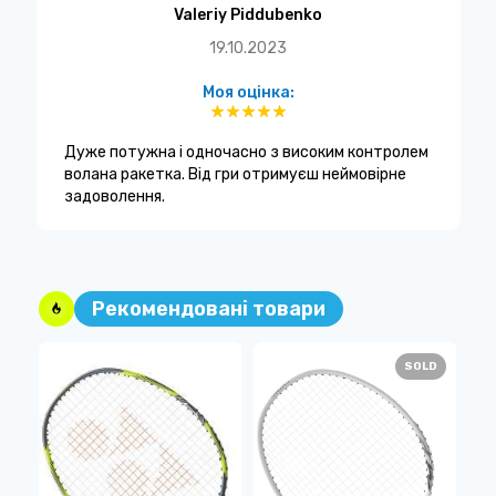
Valeriy Piddubenko
19.10.2023
Моя оцінка:
Дуже потужна і одночасно з високим контролем
волана ракетка. Від гри отримуєш неймовірне
задоволення.
Рекомендовані товари
SOLD