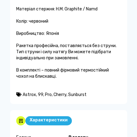
Матеріал стержня: H.M. Graphite / Namd
Колір: червоний
Виробництво: Японія
Ракетка професійна, поставляється без струни.
Тип струни і силу натягу Ви можете підібрати
індивідуально при замовленні.
В комплекті – повний фірмовий термостійкий
чохол на блискавці.
Astrox
,
99
,
Pro
,
Cherry
,
Sunburst
Характеристики