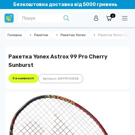
Безкоштовна доставка від 5000 гривень
0
Головна
Ракетки
Ракетки Yonex
Ракетка Yonex Astrox
Ракетка Yonex Astrox 99 Pro Cherry
Sunburst
Є в наявності
Артикул: AX99PCHESB