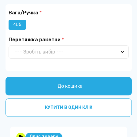
Вага/Ручка
*
4U5
Перетяжка ракетки
*
До кошика
КУПИТИ В ОДИН КЛІК
Опис товару