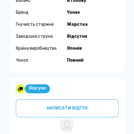
Баланс
В голову
Бренд
Yonex
Гнучкість стержня
Жорстка
Заводська струна
Відсутня
Країна виробництва
Японія
Чохол
Повний
Відгуки
НАПИСАТИ ВІДГУК