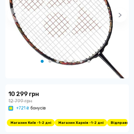
10 299 грн
12 799 грн
+721 ₴
бонусів
Магазин Київ -
1-2 дні
Магазин Харків -
1-2 дні
Відправка -