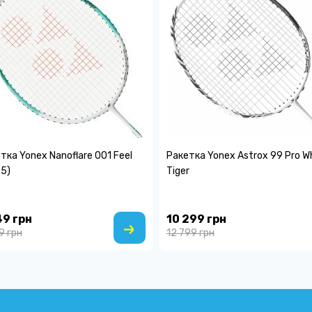
тка Yonex Nanoflare 001 Feel
Ракетка Yonex Astrox 99 Pro W
5)
Tiger
49 грн
10 299 грн
9 грн
12 799 грн