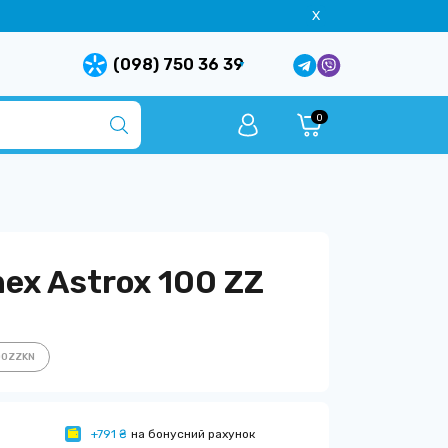
X
(098) 750 36 39
0
ex Astrox 100 ZZ
00ZZKN
+791 ₴
на бонусний рахунок