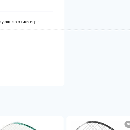
акующего стиля игры
......................................................................................................................................................
S