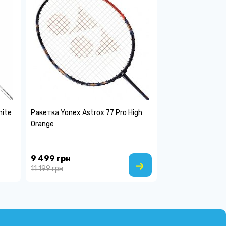
hite
Ракетка Yonex Astrox 77 Pro High
Orange
9 499 грн
11 199 грн