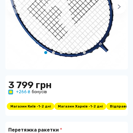
3 799 грн
+266 ₴
бонусів
Магазин Київ -
1-2 дні
Магазин Харків -
1-2 дні
Відправка -
Перетяжка ракетки
*