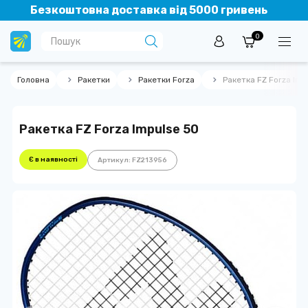
Безкоштовна доставка від 5000 гривень
0
Головна
Ракетки
Ракетки Forza
Ракетка FZ Forza Imp
Ракетка FZ Forza Impulse 50
Є в наявності
Артикул: FZ213956