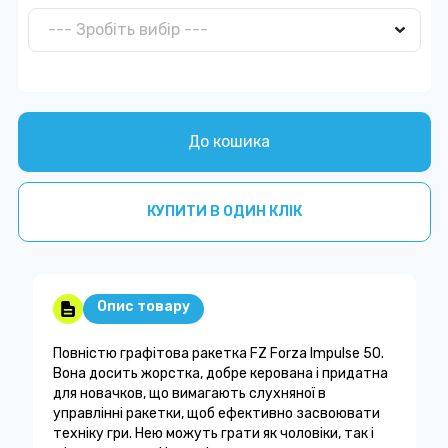
До кошика
КУПИТИ В ОДИН КЛІК
Опис товару
Повністю графітова ракетка FZ Forza Impulse 50.
Вона досить жорстка, добре керована і придатна
для новачков, що вимагають слухняної в
управлінні ракетки, щоб ефективно засвоювати
техніку гри. Нею можуть грати як чоловіки, так і