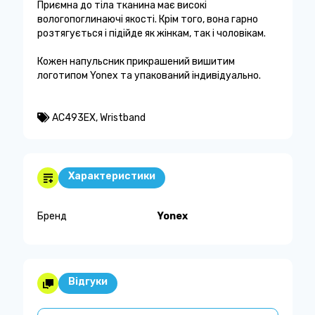
Приємна до тіла тканина має високі
вологопоглинаючі якості. Крім того, вона гарно
розтягується і підійде як жінкам, так і чоловікам.
Кожен напульсник прикрашений вишитим
логотипом Yonex та упакований індивідуально.
AC493EX
,
Wristband
Характеристики
Бренд
Yonex
Відгуки