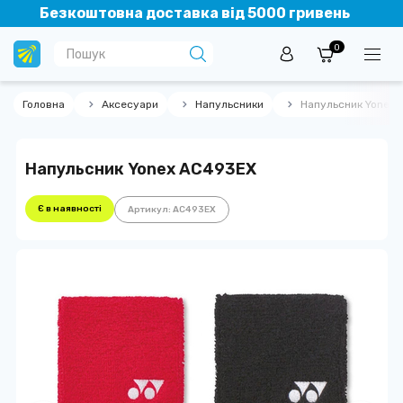
Безкоштовна доставка від 5000 гривень
0
Головна
Аксесуари
Напульсники
Напульсник Yonex
Напульсник Yonex AC493EX
Є в наявності
Артикул: AC493EX