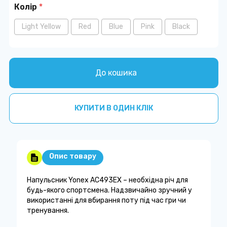
Колір
*
Light Yellow
Red
Blue
Pink
Black
До кошика
КУПИТИ В ОДИН КЛІК
Опис товару
Напульсник Yonex AC493EX – необхідна річ для
будь-якого спортсмена. Надзвичайно зручний у
використанні для вбирання поту під час гри чи
тренування.