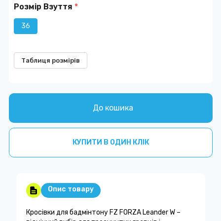
Розмір Взуття
*
36
Таблиця розмірів
До кошика
КУПИТИ В ОДИН КЛІК
Опис товару
Кросівки для бадмінтону FZ FORZA Leander W –