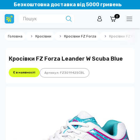
Безкоштовна доставка від 5000 гривень
0
Головна
Кросівки
Кросівки FZ Forza
Кросівки FZ Forz
Кросівки FZ Forza Leander W Scuba Blue
Є в наявності
Артикул: FZ301942SCBL