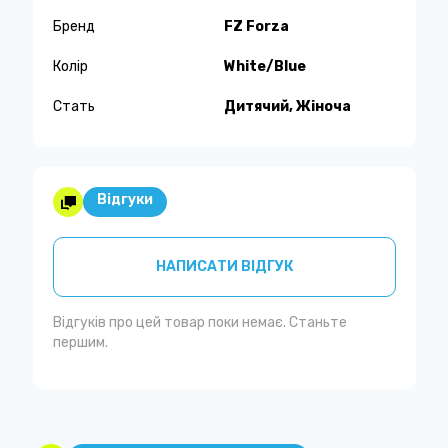
Бренд
FZ Forza
Колір
White/Blue
Стать
Дитячий, Жіноча
Відгуки
НАПИСАТИ ВІДГУК
Відгуків про цей товар поки немає. Станьте
першим.