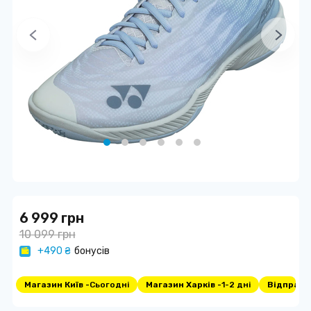
6 999 грн
10 099 грн
+490 ₴
бонусів
Магазин Київ -
Сьогодні
Магазин Харків -
1-2 дні
Відправка