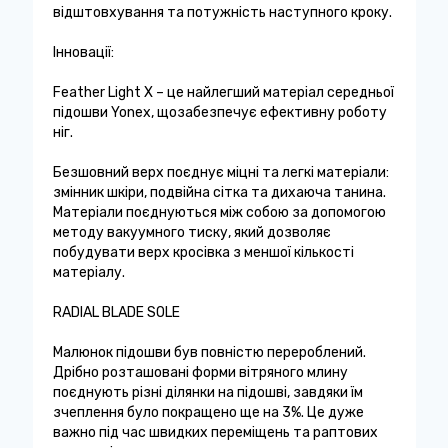
відштовхування та потужність наступного кроку.
Інновації:
Feather Light X – це найлегший матеріал середньої
підошви Yonex, щозабезпечує ефективну роботу
ніг.
Безшовний верх поєднує міцні та легкі матеріали:
змінник шкіри, подвійна сітка та дихаюча танина.
Матеріали поєднуються між собою за допомогою
методу вакуумного тиску, який дозволяє
побудувати верх кросівка з меншої кількості
матеріалу.
RADIAL BLADE SOLE
Малюнок підошви був повністю перероблений.
Дрібно розташовані форми вітряного млину
поєднують різні ділянки на підошві, завдяки їм
зчеплення було покращено ще на 3%. Це дуже
важно під час швидких переміщень та раптових