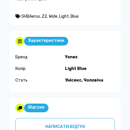
SHBAerus
,
Z2
,
Wide
,
Light
,
Blue
Характеристики
Бренд
Yonex
Колір
Light Blue
Стать
Унісекс, Чоловіча
Відгуки
НАПИСАТИ ВІДГУК