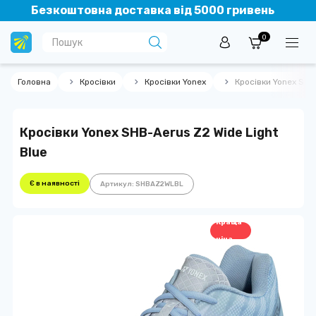
Безкоштовна доставка від 5000 гривень
0
Головна
Кросівки
Кросівки Yonex
Кросівки Yonex SHB
Кросівки Yonex SHB-Aerus Z2 Wide Light
Blue
Є в наявності
Артикул: SHBAZ2WLBL
Краща
ціна