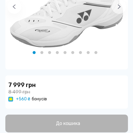
7 999 грн
8 499 грн
+560 ₴
бонусів
До кошика