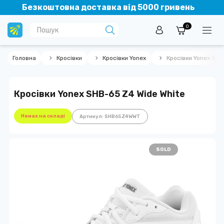
Безкоштовна доставка від 5000 гривень
0
Головна
Кросівки
Кросівки Yonex
Кросівки Yonex SHB
Кросівки Yonex SHB-65 Z4 Wide White
Немає на складі
Артикул: SHB65Z4WWT
SOLD