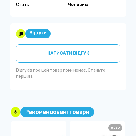
Стать
Чоловіча
Відгуки
НАПИСАТИ ВІДГУК
Відгуків про цей товар поки немає. Станьте
першим.
Рекомендовані товари
D
SOLD