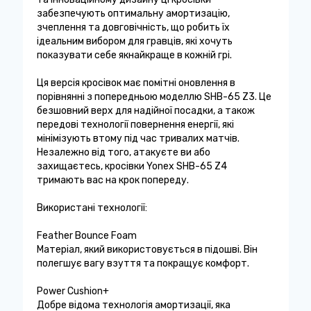
забезпечують оптимальну амортизацію,
зчеплення та довговічність, що робить їх
ідеальним вибором для гравців, які хочуть
показувати себе якнайкраще в кожній грі.
Ця версія кросівок має помітні оновлення в
порівнянні з попередньою моделлю SHB-65 Z3. Це
безшовний верх для надійної посадки, а також
передові технології повернення енергії, які
мінімізують втому під час тривалих матчів.
Незалежно від того, атакуєте ви або
захищаєтесь, кросівки Yonex SHB-65 Z4
тримають вас на крок попереду.
Використані технології:
Feather Bounce Foam
Матеріал, який використовується в підошві. Він
полегшує вагу взуття та покращує комфорт.
Power Cushion+
Добре відома технологія амортизації, яка