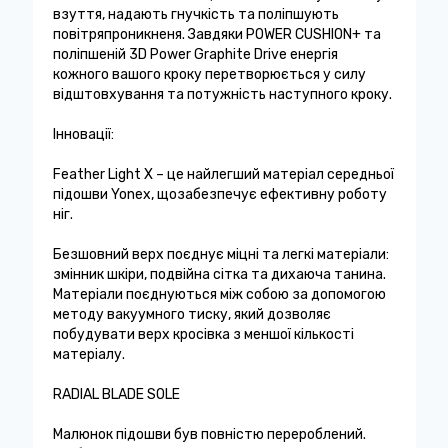
взуття, надають гнучкість та поліпшують
повітряпроникненя. Завдяки POWER CUSHION+ та
поліпшеній 3D Power Graphite Drive енергія
кожного вашого кроку перетворюється у силу
відштовхування та потужність наступного кроку.
Інновації:
Feather Light X – це найлегший матеріал середньої
підошви Yonex, щозабезпечує ефективну роботу
ніг.
Безшовний верх поєднує міцні та легкі матеріали:
змінник шкіри, подвійна сітка та дихаюча танина.
Матеріали поєднуються між собою за допомогою
методу вакуумного тиску, який дозволяє
побудувати верх кросівка з меншої кількості
матеріалу.
RADIAL BLADE SOLE
Малюнок підошви був повністю перероблений.