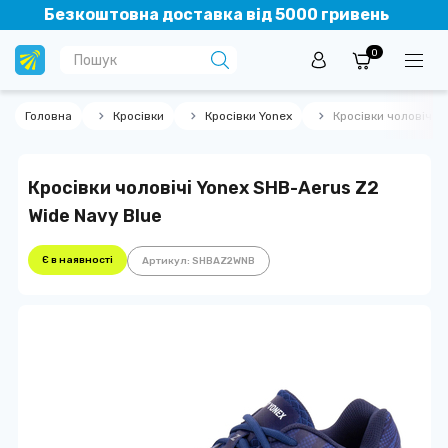
Безкоштовна доставка від 5000 гривень
0
Головна
Кросівки
Кросівки Yonex
Кросівки чоловічі 
Кросівки чоловічі Yonex SHB-Aerus Z2
Wide Navy Blue
Є в наявності
Артикул: SHBAZ2WNB