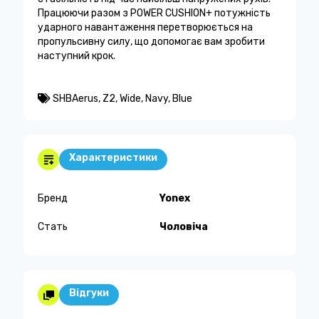
Працюючи разом з POWER CUSHION+ потужність
ударного навантаження перетворюється на
пропульсивну силу, що допомогає вам зробити
наступний крок.
SHBAerus
,
Z2
,
Wide
,
Navy
,
Blue
Характеристики
Бренд
Yonex
Стать
Чоловіча
Відгуки