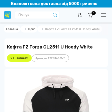
Безкоштовна доставка від 5000 гривень
0
Головна
Одяг
Кофта FZ Forza CL2511 U Hoody White
Кофта FZ Forza CL2511 U Hoody White
Є в наявності
Артикул: FZ253688WT