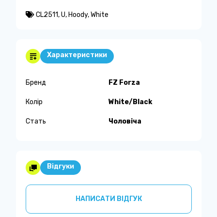
CL2511
,
U
,
Hoody
,
White
Характеристики
Бренд
FZ Forza
Колір
White/Black
Стать
Чоловіча
Відгуки
НАПИСАТИ ВІДГУК