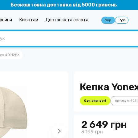
Безкоштовна доставка від 5000 гривень
овини
Клієнтам
Доставка та оплата
Укр
Рус
nex 40112EX
Кепка Yone
Є в наявності
Артикул: 4011
2 649 грн
3 199 грн