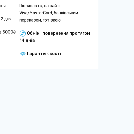
ння
Післяплата, на сайті
Visa/MasterCard, банківським
-2 дня
переказом, готівкою
д 5000₴
Обмін і повернення протягом
14 днів
Гарантія якості