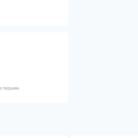
те першим.