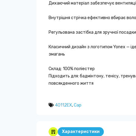
Дихаючий матеріал забезпечує вентиляцію
Внутрішня стрічка ефективно вбирає воло
Регульована застібка для зручної посадки
Класичний дизайн з логотипом Yonex — іде
змагань
Склад: 100% поліестер
Підходить для: бадмінтону, тенісу, тренув
повсякденного життя
40112EX
,
Cap
Характеристики