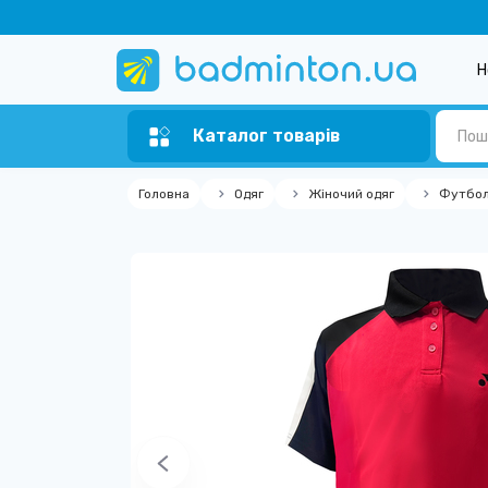
Н
Каталог товарів
Головна
Одяг
Жіночий одяг
Футбол