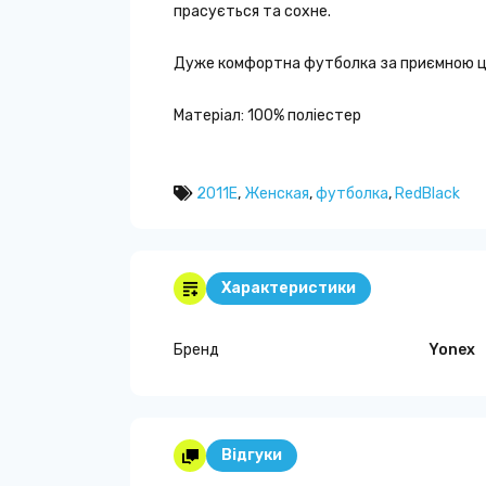
прасується та сохне.
Дуже комфортна футболка за приємною цін
Матеріал: 100% поліестер
2011E
,
Женская
,
футболка
,
RedBlack
Характеристики
Бренд
Yonex
Відгуки