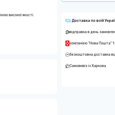
ою високої якості.
Доставка по всій Украї
відправка в день замовле
компанією "Нова Пошта" 1
безкоштовна доставка ві
Самовивіз із Харкова