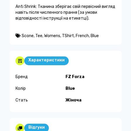
Anti Shrink: Тканина зберігає свій первісний вигляд
навіть після численного прання (за умови
відповідності інструкції на етикетці).
Scone
,
Tee
,
Womens
,
TShirt
,
French
,
Blue
Характеристики
Бренд
FZ Forza
Колір
Blue
Стать
Жіноча
Відгуки