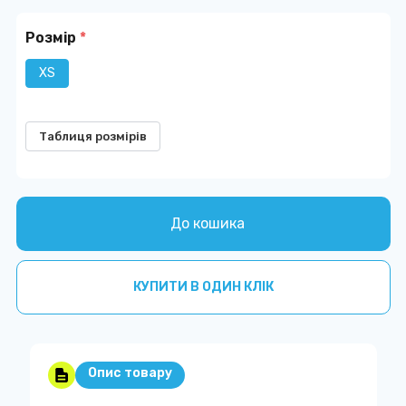
Розмір
*
XS
Таблиця розмірів
До кошика
КУПИТИ В ОДИН КЛІК
Опис товару