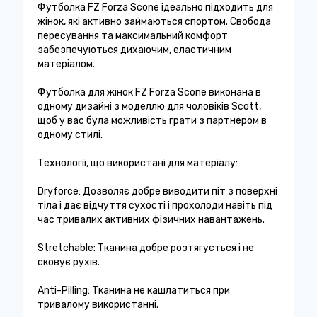
Футболка FZ Forza Scone ідеально підходить для
жінок, які активно займаються спортом. Свобода
пересування та максимальний комфорт
забезпечуються дихаючим, еластичним
матеріалом.
Футболка для жінок FZ Forza Scone виконана в
одному дизайні з моделлю для чоловіків Scott,
щоб у вас була можливість грати з партнером в
одному стилі.
Технології, що використані для матеріалу:
Dryforce: Дозволяє добре виводити піт з поверхні
тіла і дає відчуття сухості і прохолоди навіть під
час тривалих активних фізичних навантажень.
Stretchable: Тканина добре розтягується і не
сковує рухів.
Anti-Pilling: Тканина не кашлатиться при
тривалому використанні.