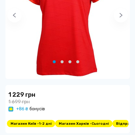
1 229 грн
1 699 грн
+86 ₴
бонусів
Магазин Київ -
1-2 дні
Магазин Харків -
Сьогодні
Відправка