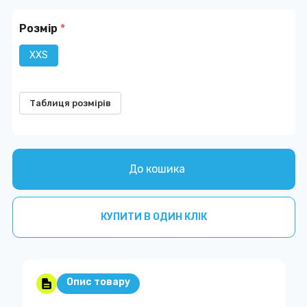
Розмір
*
XXS
Таблиця розмірів
До кошика
КУПИТИ В ОДИН КЛІК
Опис товару