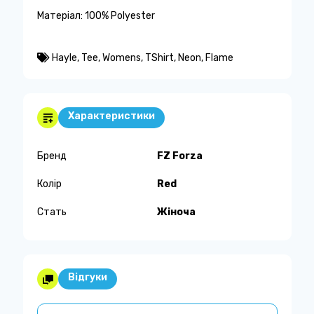
Матеріал: 100% Polyester
Hayle
,
Tee
,
Womens
,
TShirt
,
Neon
,
Flame
Характеристики
Бренд
FZ Forza
Колір
Red
Стать
Жіноча
Відгуки