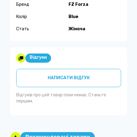
Бренд
FZ Forza
Колір
Blue
Стать
Жіноча
Відгуки
НАПИСАТИ ВІДГУК
Відгуків про цей товар поки немає. Станьте
першим.