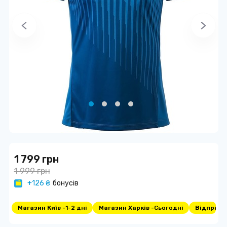
1 799 грн
1 999 грн
+126 ₴
бонусів
Магазин Київ -
1-2 дні
Магазин Харків -
Сьогодні
Відправка