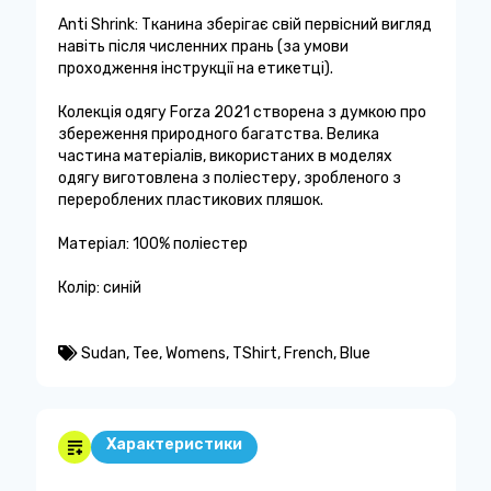
Anti Shrink: Тканина зберігає свій первісний вигляд
навіть після численних прань (за умови
проходження інструкції на етикетці).
Колекція одягу Forza 2021 створена з думкою про
збереження природного багатства. Велика
частина матеріалів, використаних в моделях
одягу виготовлена ​​з поліестеру, зробленого з
перероблених пластикових пляшок.
Матеріал: 100% поліестер
Колір: синій
Sudan
,
Tee
,
Womens
,
TShirt
,
French
,
Blue
Характеристики