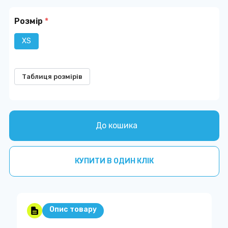
Розмір
*
XS
Таблиця розмірів
До кошика
КУПИТИ В ОДИН КЛІК
Опис товару