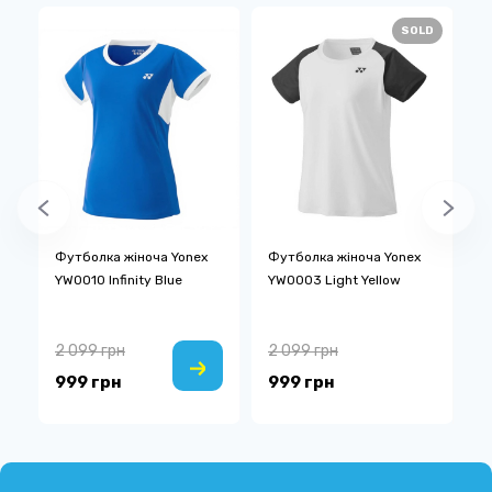
SOLD
Футболка жіноча Yonex
Футболка жіноча Yonex
С
YW0010 Infinity Blue
YW0003 Light Yellow
Y
2 099 грн
2 099 грн
4
999 грн
999 грн
1