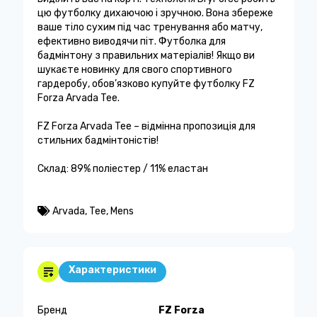
цю футболку дихаючою і зручною. Вона збереже
ваше тіло сухим під час тренування або матчу,
ефективно виводячи піт. Футболка для
бадмінтону з правильних матеріалів! Якщо ви
шукаєте новинку для свого спортивного
гардеробу, обов’язково купуйте футболку FZ
Forza Arvada Tee.
FZ Forza Arvada Tee – відмінна пропозиція для
стильних бадмінтоністів!
Склад: 89% поліестер / 11% еластан
Arvada
,
Tee
,
Mens
Характеристики
Бренд
FZ Forza