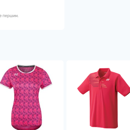
те першим.