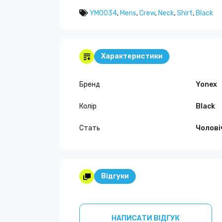
YM0034
,
Mens
,
Crew
,
Neck
,
Shirt
,
Black
Характеристики
Бренд
Yonex
Колір
Black
Стать
Чолові
Відгуки
НАПИСАТИ ВІДГУК