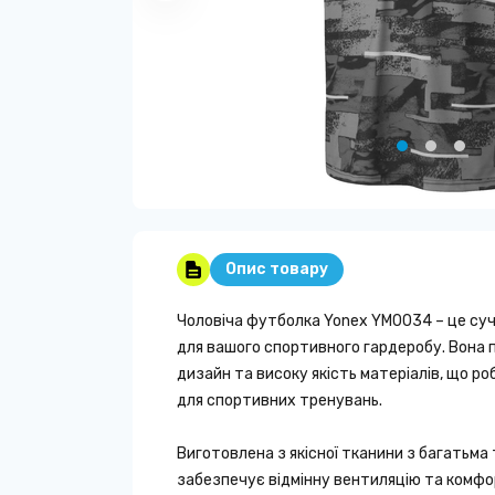
Опис товару
Чоловіча футболка Yonex YM0034 – це суч
для вашого спортивного гардеробу. Вона 
дизайн та високу якість матеріалів, що ро
для спортивних тренувань.
Виготовлена з якісної тканини з багатьма
забезпечує відмінну вентиляцію та комфо