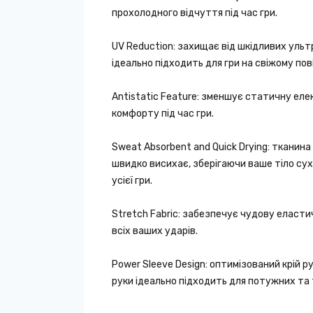
прохолодного відчуття під час гри.
UV Reduction: захищає від шкідливих ульт
ідеально підходить для гри на свіжому пові
Antistatic Feature: зменшує статичну ел
комфорту під час гри.
Sweat Absorbent and Quick Drying: тканина
швидко висихає, зберігаючи ваше тіло сух
усієї гри.
Stretch Fabric: забезпечує чудову еласти
всіх ваших ударів.
Power Sleeve Design: оптимізований крій р
руки ідеально підходить для потужних та 