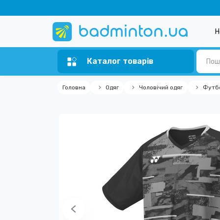
Н
Каталог товарів
Головна
Одяг
Чоловічий одяг
Футб