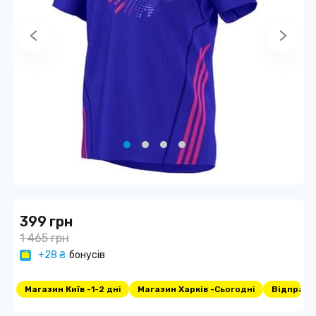
399 грн
1 465 грн
+28 ₴
бонусів
Магазин Київ -
1-2 дні
Магазин Харків -
Сьогодні
Відправка