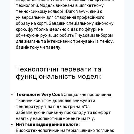
технологій. Модель виконана в шляхетному
темно-синьому кольорі «Dark Navy», який є
універсальним для створення професійного
образу на корті. Завдяки спеціальному жіночому
крою, футболка ідеально сідає по фігурі, не
обмежуючи рухів, що робить її чудовим вибором
для змагань та інтенсивних тренувань із тенісу,
бадмінтону чи паделу.
Технологічні переваги та
функціональність моделі:
Технологія Very Cool:
Спеціальне просочення
тканини ксилітом дозволяє знижувати
температуру тіла під час гри на 3°C,
забезпечуючи приємну прохолоду та комфорт
навіть у найспекотніші моменти матчу.
Миттєве відведення вологи:
Високотехнологічний матеріал швидко поглинає