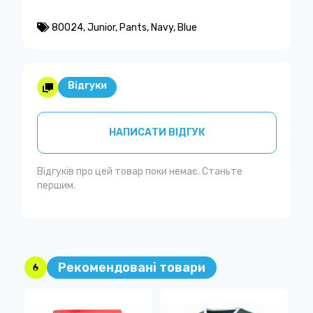
80024
,
Junior
,
Pants
,
Navy
,
Blue
Відгуки
НАПИСАТИ ВІДГУК
Відгуків про цей товар поки немає. Станьте
першим.
Рекомендовані товари