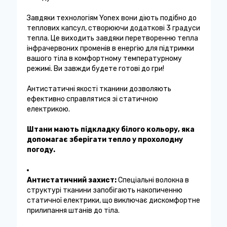
Завдяки технологіям Yonex вони діють подібно до
теплових капсул, створюючи додаткові 3 градуси
тепла. Це виходить завдяки перетворенню тепла
інфрачервоних променів в енергію для підтримки
вашого тіла в комфортному температурному
режимі. Ви завжди будете готові до гри!
Антистатичні якості тканини дозволяють
ефективно справлятися зі статичною
електрикою.
Штани мають підкладку білого кольору, яка
допомагає зберігати тепло у прохолодну
погоду.
Антистатичний захист:
Спеціальні волокна в
структурі тканини запобігають накопиченню
статичної електрики, що виключає дискомфортне
прилипання штанів до тіла.