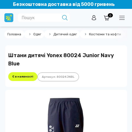
Безкоштовна доставка від 5000 гривень
0
Головна
Одяг
Дитячий одяг
Костюми та кофти
Штани дитячі Yonex 80024 Junior Navy
Blue
Є в наявності
Артикул: 80024JNBL