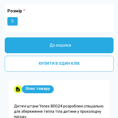
Розмір
*
S
До кошика
КУПИТИ В ОДИН КЛІК
Опис товару
Дитячі штани Yonex 80024 розроблені спеціально
для збереження тепла тіла дитини у прохолодну
погоду.