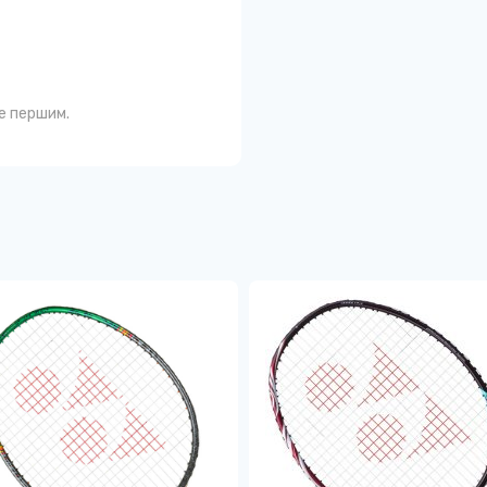
те першим.