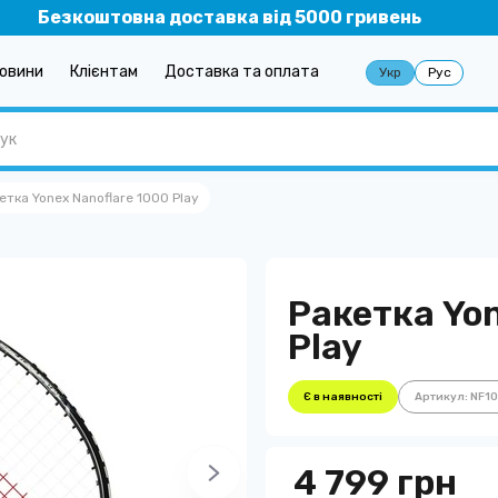
Безкоштовна доставка від 5000 гривень
овини
Клієнтам
Доставка та оплата
Укр
Рус
етка Yonex Nanoflare 1000 Play
Ракетка Yon
Play
Є в наявності
Артикул: NF1
4 799 грн