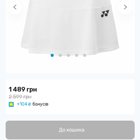
1 489 грн
2 599 грн
+104 ₴
бонусів
До кошика