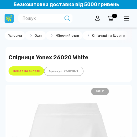
Безкоштовна доставка від 5000 гривень
0
Головна
Одяг
Жіночий одяг
Спідниці та Шорти
Спідниця Yonex 26020 White
Немає на складі
Артикул: 26020WT
SOLD