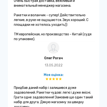
Очень быстрая доставка, вежливый и
внимательный менеджер магазина.
Ракетки и воланчик - супер! Действительно
легкие, в руке не ощущаются. Звук хороший. С
площадки не хотелось уходить))
ТМ европейская, но производство - Китай (судя
по упаковке).
Олег Рогач
13.05.2022
Моя оцінка:
Придбав даний набір і залишився дуже
задоволений. Ракетки чудові: легкі і дуже якісні.
Грати одне задоволення! Замовив ще один такий
набір для друга. Дякую магазину за швидку
доставку.