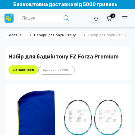
Безкоштовна доставка від 5000 гривень
0
Головна
Набори для бадмінтону
Набір для бадмінтону FZ 
Набір для бадмінтону FZ Forza Premium
Є в наявності
Артикул: FZPRST