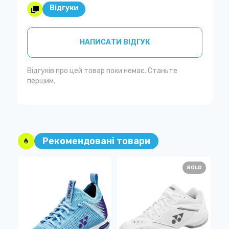
Відгуки
НАПИСАТИ ВІДГУК
Відгуків про цей товар поки немає. Станьте
першим.
Рекомендовані товари
W
SOLD